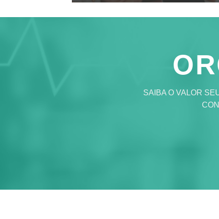
OR
SAIBA O VALOR SE
CON