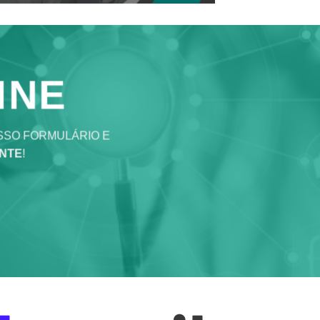
INE
SSO FORMULÁRIO E
NTE
!