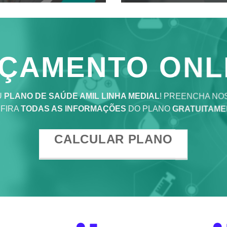
ÇAMENTO ONL
U
PLANO DE SAÚDE AMIL LINHA MEDIAL
! PREENCHA NO
FIRA
TODAS AS INFORMAÇÕES
DO PLANO
GRATUITAME
CALCULAR PLANO