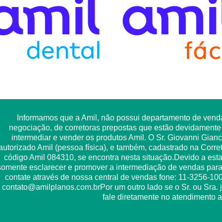
Informamos que a Amil, não possui departamento de vendas
negociação, de corretoras prepostas que estão devidamente a
intermediar e vender os produtos Amil. O Sr. Giovanni Giancri
autorizado Amil (pessoa física), e também, cadastrado na Corre
código Amil 084310, se encontra nesta situação.Devido a esta c
somente esclarecer e promover a intermediação de vendas para 
contate através de nossa central de vendas fone: 11-3256-1
contato@amilplanos.com.brPor um outro lado se o Sr. ou Sra. j
fale diretamente no atendimento ao